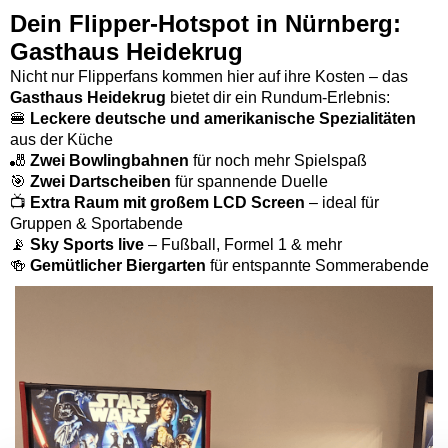
Dein Flipper-Hotspot in Nürnberg:
Gasthaus Heidekrug
Nicht nur Flipperfans kommen hier auf ihre Kosten – das
Gasthaus Heidekrug
bietet dir ein Rundum-Erlebnis:
🍔
Leckere deutsche und amerikanische Spezialitäten
aus der Küche
🎳
Zwei Bowlingbahnen
für noch mehr Spielspaß
🎯
Zwei Dartscheiben
für spannende Duelle
📺
Extra Raum mit großem LCD Screen
– ideal für
Gruppen & Sportabende
📡
Sky Sports live
– Fußball, Formel 1 & mehr
🍻
Gemütlicher Biergarten
für entspannte Sommerabende