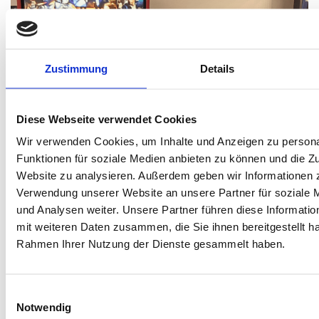
Zustimmung
Details
Diese Webseite verwendet Cookies
Wir verwenden Cookies, um Inhalte und Anzeigen zu persona
Funktionen für soziale Medien anbieten zu können und die Zu
Website zu analysieren. Außerdem geben wir Informationen z
Verwendung unserer Website an unsere Partner für soziale
und Analysen weiter. Unsere Partner führen diese Informati
mit weiteren Daten zusammen, die Sie ihnen bereitgestellt ha
Rahmen Ihrer Nutzung der Dienste gesammelt haben.
Einwilligungsauswahl
Jetzt vorbeikommen und losflippern!
Notwendig
Ob du Flipperprofi bist oder einfach nur Spaß haben willst –